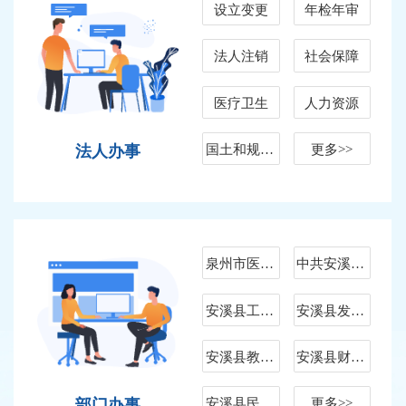
设立变更
年检年审
法人注销
社会保障
医疗卫生
人力资源
国土和规划建设
更多>>
法人办事
泉州市医疗保障局安溪分局
中共安溪县委编办
安溪县工信商局
安溪县发改局
安溪县教育局
安溪县财政局
安溪县民政局
更多>>
部门办事