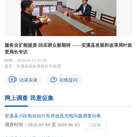
服务业扩能提质 回应群众新期待 ——安溪县发展和改革局叶政
贤局长专访
时间：
2026-04-15 01:00
嘉宾：
安溪县发改局局长 叶政贤
访谈实录
在线提问
网上调查
民意征集
安溪县小区电动自行车停放及充电问题调查问卷
调查时间：
2026-05-04
至
2026-06-03
已结束