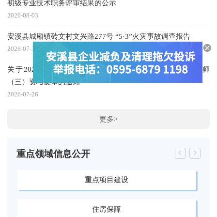
初级专业技术职务评审结果的公示
20
2026-08-03
2
安溪县城厢镇砖文村文兴路277号 “5·3”火灾事故调查报告
20
2026-07-30
关于2026年安溪县部分公办学校公开招聘编制内新任教师
（三）资格复审的通知
2026-07-26
更多>
重点领域信息公开
重点项目建设
住房保障