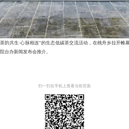
茶韵共生·心脉相连”的生态低碳茶交流活动，在桃舟乡拉开帷幕
院台办新闻发布会推介。
扫一扫在手机上查看当前页面