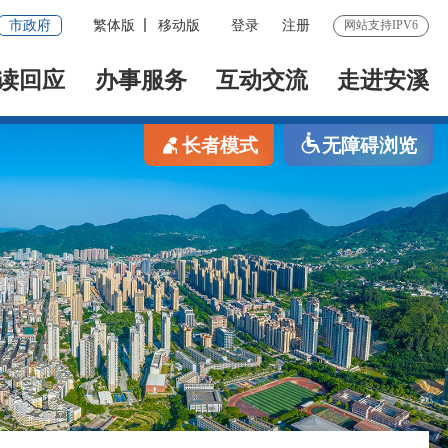
市政府
繁体版
移动版
登录
注册
网站支持IPV6
读回应
办事服务
互动交流
走进安溪
长者模式
无障碍浏览