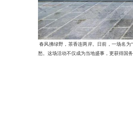
春风拂绿野，茶香连两岸。日前，一场名为“
愁。这场活动不仅成为当地盛事，更获得国务