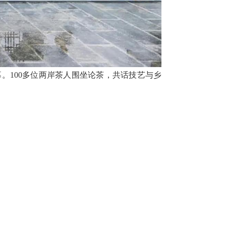
。100多位两岸茶人围坐论茶，共话技艺与乡