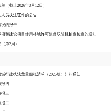
（截止2026年3月12日）
法人员执法证件的公告
情况的报告
可事项和建设项目使用林地许可监督双随机抽查检查的通知
表（第2周）
域行政执法裁量四张清单（2025版）》的通知
海报四
海报三
海报二