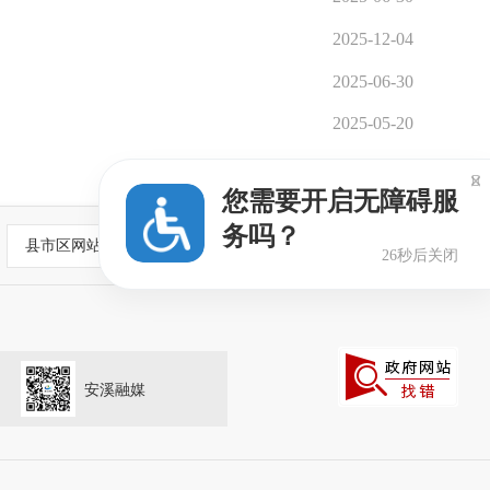
2025-12-04
2025-06-30
2025-05-20

您需要开启无障碍服
务吗？
县市区网站
25秒后关闭
安溪融媒