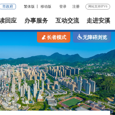
市政府
繁体版
移动版
登录
注册
网站支持IPV6
读回应
办事服务
互动交流
走进安溪
长者模式
无障碍浏览