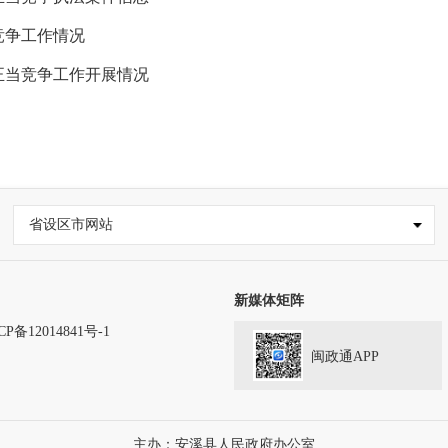
竞争工作情况
正当竞争工作开展情况
省设区市网站
新媒体矩阵
CP备12014841号-1
闽政通APP
主办：安溪县人民政府办公室