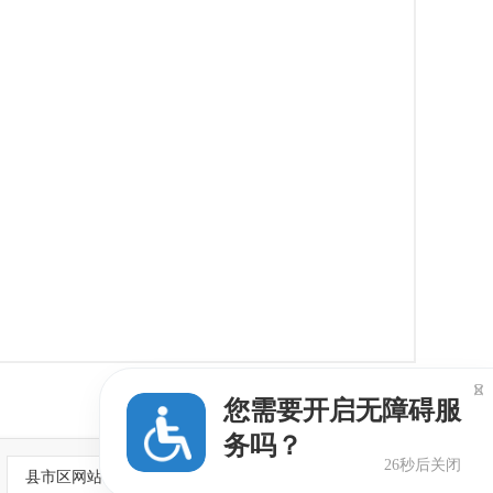

您需要开启无障碍服
务吗？
25秒后关闭
县市区网站