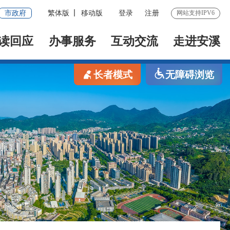
市政府
繁体版
移动版
登录
注册
网站支持IPV6
读回应
办事服务
互动交流
走进安溪
长者模式
无障碍浏览