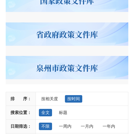
排 序：
按相关度
按时间
搜索位置：
全文
标题
日期筛选：
不限
一周内
一月内
一年内