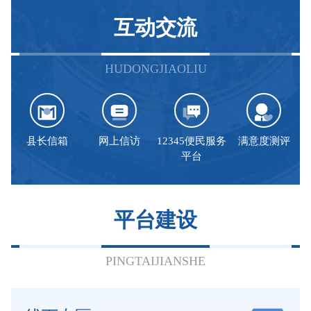
互动交流
HUDONGJIAOLIU
县长信箱
网上信访
12345便民服务
满意度测评
平台
平台建设
PINGTAIJIANSHE