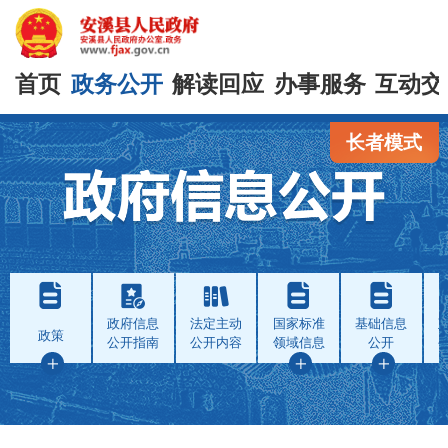
首页
政务公开
解读回应
办事服务
互动交
长者模式
政府信息
法定主动
国家标准
基础信息
政策
公开指南
公开内容
领域信息
公开