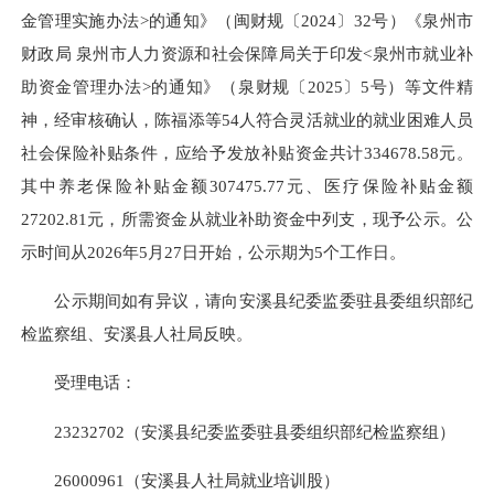
金管理实施办法>的通知》（闽财规〔2024〕32号）《泉州市
财政局 泉州市人力资源和社会保障局关于印发<泉州市就业补
助资金管理办法>的通知》（泉财规〔2025〕5号）等文件精
神，经审核确认，陈福添等54人符合灵活就业的就业困难人员
社会保险补贴条件，应给予发放补贴资金共计334678.58元。
其中养老保险
补贴金额
307475.77元、医疗保险
补贴金额
27202.81元，所需资金从就业补助资金中列支，现予公示。公
示时间从2026年5月27日开始，公示期为5个工作日。
公示期间如有异议，请向安溪县纪委监委驻县委组织部纪
检监察组、安溪县人社局反映。
受理电话：
23232702
（安溪县纪委监委驻县委组织部纪检监察组）
26000961（安溪县人社局就业培训股）