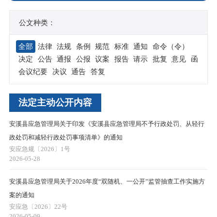
公文种类：
全部
法律
法规
条例
规范
标准
通知
命令（令）
决定
公告
通报
公报
议案
报告
请示
批复
意见
函
会议纪要
决议
通告
答复
法定主动公开内容
安溪县应急管理局关于印发《安溪县应急管理局不予行政处罚、从轻行
政处罚和减轻行政处罚事项清单》的通知
安应急规〔2026〕1号
2026-05-28
安溪县应急管理局关于2026年度“双随机、一公开”监管抽查工作实施方
案的通知
安应急〔2026〕22号
2026-05-09