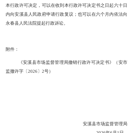
本行政许可决定，可以在收到本行政许可决定书之日起六十日
内向安溪县人民政府申请行政复议；也可以在六个月内依法向
永春县人民法院提起行政诉讼。
附件：
《安溪县市场监督管理局撤销行政许可决定书》（安市
监撤许字
〔
2026
〕
2
号）
安溪县市场监督管理局
2026
年
6
月
1
日