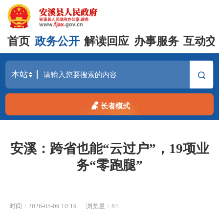
首页
政务公开
解读回应
办事服务
互动交
长者模式
安溪：跨省也能“云过户”，19项业
务“零跑腿”
时间：2026-05-09 10:19
浏览量：
84