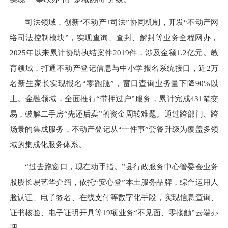
司法领域，创新“不动产+司法”协同机制，开发“不动产网
络司法控制模块”，实现查询、查封、解封等业务全程网办，
2025年以来累计协助执结案件2019件，涉及金额1.2亿元。教
育领域，打通不动产登记信息与中小学报名系统接口，近2万
名新生家长实现报名“零跑腿”，窗口查询业务量下降90%以
上。金融领域，全面推行“带押过户”服务，累计完成431笔交
易，破解二手房“先还后卖”的资金周转难题。通过跨部门、跨
场景的集成服务，不动产登记从“一件事”套餐升级为覆盖多领
域的集成化服务体系。
“过去跑窗口，现在动手指。”县行政服务中心管委会业务
股股长易艺华介绍，依托“安心登”本土服务品牌，综合运用人
脸认证、电子签名、在线支付等数字化手段，实现信息查询、
证书核验、电子证明开具等19项业务“不见面、零接触”云端办
理。