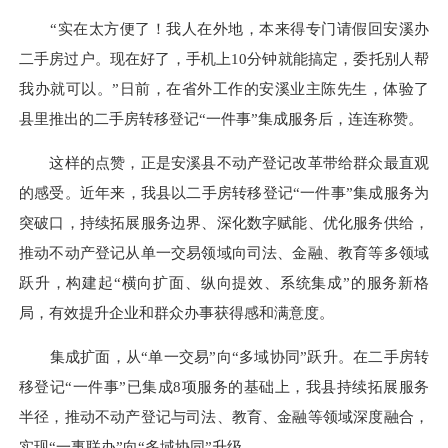
“实在太方便了！我人在外地，本来得专门请假回安溪办
二手房过户。现在好了，手机上10分钟就能搞定，委托别人帮
我办就可以。”日前，在省外工作的安溪业主陈先生，体验了
县里推出的二手房转移登记“一件事”集成服务后，连连称赞。
这样的点赞，正是安溪县不动产登记改革带给群众最直观
的感受。近年来，我县以二手房转移登记“一件事”集成服务为
突破口，持续拓展服务边界、深化数字赋能、优化服务供给，
推动不动产登记从单一交易领域向司法、金融、教育等多领域
跃升，构建起“横向扩面、纵向提效、系统集成”的服务新格
局，有效提升企业和群众办事获得感和满意度。
集成扩面，从“单一交易”向“多域协同”跃升。在二手房转
移登记“一件事”已集成8项服务的基础上，我县持续拓展服务
半径，推动不动产登记与司法、教育、金融等领域深度融合，
实现“一事联办”向“多域协同”升级。