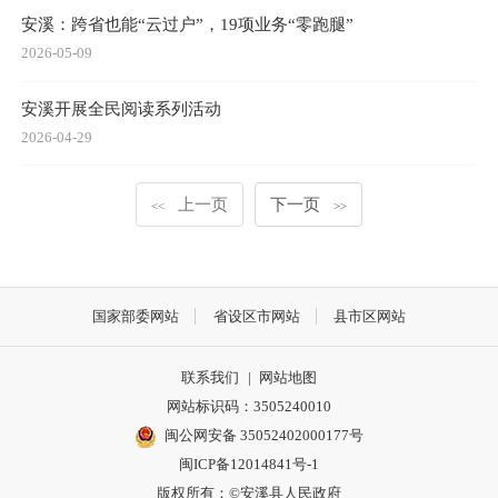
安溪：跨省也能“云过户”，19项业务“零跑腿”
2026-05-09
安溪开展全民阅读系列活动
2026-04-29
上一页
下一页
<<
>>
国家部委网站
省设区市网站
县市区网站
联系我们
|
网站地图
网站标识码：3505240010
闽公网安备 35052402000177号
闽ICP备12014841号-1
版权所有：©安溪县人民政府