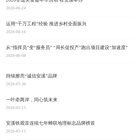
2026-06-24
运用“千万工程”经验 推进乡村全面振兴
2026-06-16
从“指挥员”变“服务员” “局长促投产”跑出项目建设“加速度”
2026-06-08
持续擦亮“诚信安溪”品牌
2026-05-30
一叶牵两岸，同心筑未来
2026-05-15
安溪铁观音连续七年蝉联地理标志品牌榜首
2026-05-15