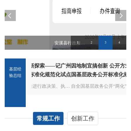
安溪县行政服务中心打造“指尖上”政务公开
1
2
3
4
索——记广州
因地制宜搞创新 公开方式齐争艳——全
基层经
化规范化试点
国基层政务公开标准化规范化试点之公开
验总结
方式的万源实践
推行基层政务公开是政府推进行政决策、执行、管理、服务、结果公...
自全国基层政务公开“两化”试点工作开展以来，万源市始终坚持...
常规工作
创新工作