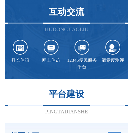
互动交流
HUDONGJIAOLIU
县长信箱
网上信访
12345便民服务
满意度测评
平台
平台建设
PINGTAIJIANSHE