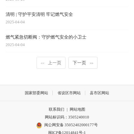
清明 | 守护平安清明 牢记燃气安全
2025-04-04
燃气紧急切断阀：守护燃气安全的小卫士
2025-04-04
上一页
下一页
<<
>>
国家部委网站
省设区市网站
县市区网站
联系我们
|
网站地图
网站标识码：3505240010
闽公网安备 35052402000177号
闽ICP备12014841号-1