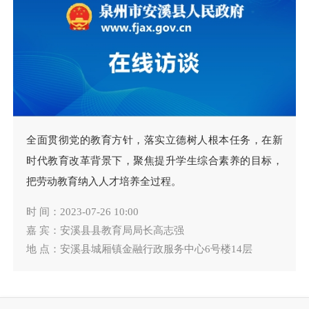
全面贯彻党的教育方针，落实立德树人根本任务，在新
时代教育改革背景下，聚焦提升学生综合素养的目标，
把劳动教育纳入人才培养全过程。
时 间：2023-07-26 10:00
嘉 宾：安溪县县教育局局长高志强
地 点：安溪县城厢镇金融行政服务中心6号楼14层