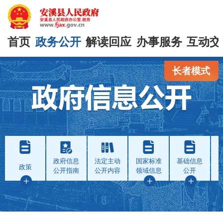
首页
政务公开
解读回应
办事服务
互动交
长者模式
政府信息
法定主动
国家标准
基础信息
政策
公开指南
公开内容
领域信息
公开