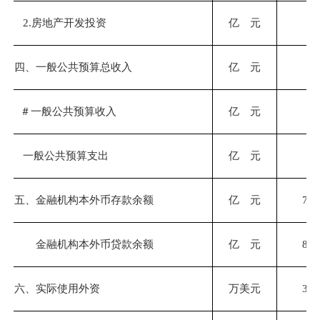
2.房地产开发投资
亿 元
四、一般公共预算总收入
亿 元
24
＃
一般公共预算收入
亿 元
19
一般公共预算支出
亿 元
30
五、金融机构本外币存款余额
亿 元
713
金融机构本外币贷款余额
亿 元
847
六、实际使用外资
万美元
313