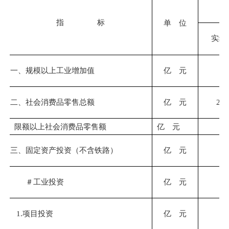
指 标
单 位
实绩
一、规模以上工业增加值
亿 元
二、
社会消费品零售总额
亿 元
229
限额以上社会消费品零售额
亿 元
47
三、固定资产投资（不含铁路）
亿 元
＃工业投资
亿 元
1.项目投资
亿 元