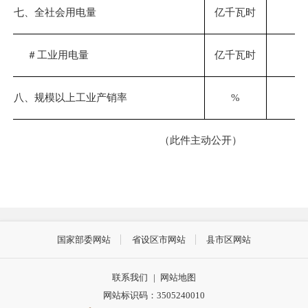
七、全社会用电量
亿千瓦时
14
＃
工业用电量
亿千瓦时
7
八、规模以上工业产销率
%
8
（此件主动公开）
国家部委网站
省设区市网站
县市区网站
联系我们
|
网站地图
网站标识码：3505240010