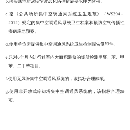
b.
落实属地新冠疫情常态化防控措施要求即为合格。
c.
指《公共场所集中空调通风系统卫生规范》（
WS394
－
2012
）规定的集中空调通风系统卫生档案和预防空气传播性
疾病应急预案。
d.
使用单位需提供集中空调通风系统卫生检测报告复印件。
e.
只对
6
个月内进行过室内大面积装修的场所检测甲醛、苯、甲
苯、二甲苯项目。
f.
使用无风管集中空调通风系统的，该指标合理缺项。
g.
使用非开放式冷却塔集中空调通风系统的，该指标合理缺
项。