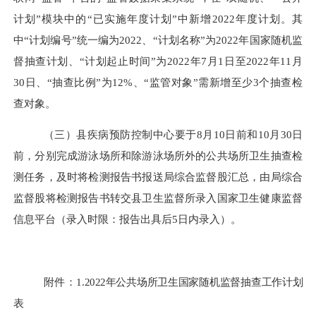
计划”模块中的“已实施年度计划”中新增2022年度计划。其
中“计划编号”统一编为2022、“计划名称”为2022年国家随机监
督抽查计划、“计划起止时间”为2022年7月1日至2022年11月
30日、“抽查比例”为12%、“监管对象”需新增至少3个抽查检
查对象。
（三）
县疾病预防控制中心要于
8
月
10日前和10月30日
前，分别完成游泳场所和除游泳场所外的公共场所卫生抽查检
测任务，及时将检测报告书报送局综合监督股汇总，
由局综合
监督股将检测报告书转交县
卫生监督所
录入国家卫生健康监督
信息平台（录入时限：报告出具后
5日内录入）。
附
件
：
1.
2022年公共场所卫生国家随机监督抽查工作计划
表