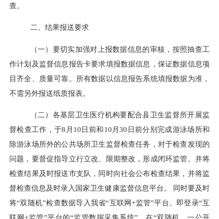
查。
二、结果报送要求
（一）要切实加强对上报数据信息的审核，按照抽查工
作
计划
及监督信息报告卡要求填报数据信息，保证数据信息项
目齐全、质量可靠。所有数据以信息报告系统填报数据为准，
不需另外报送纸质报表。
（二）各基层卫生医疗机构要配合
县
卫生监督所开展监
督检查工作，于
8月10日前和10月30日前分别完成游泳场所和
除游泳场所外的公共场所卫生监督检查任务，对于检查发现的
问题，要督促指导立行立改、限期整改，形成闭环监管。并将
检查结果及时报送市支队，同时向社会公布检查结果，并
将监
督检查信息及时录入国家卫生健康监督信息平台。
同时要及时
将
“双随机”检查数据导入我省“互联网+监管”平台。即登录“互
联网+监管”平台的“监管数据采集系统”，在“双随机、一公开