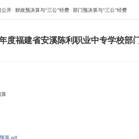
息公开
财政预决算与“三公”经费
部门预决算与“三公”经费
26年度福建省安溪陈利职业中专学校部
预算
算.pdf