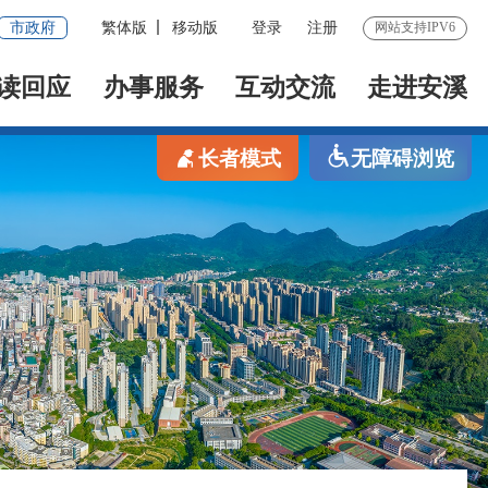
市政府
繁体版
移动版
登录
注册
网站支持IPV6
读回应
办事服务
互动交流
走进安溪
长者模式
无障碍浏览