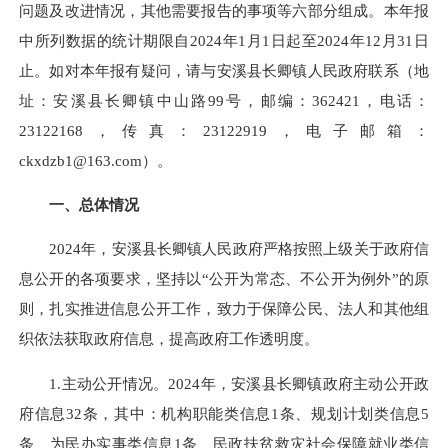
问题及改进情况，其他需要报告的事项等六部分组成。本年报
中所列数据的统计期限自2024年1月1日起至2024年12月31日
止。如对本年报有疑问，请与安溪县长卿镇人民政府联系（地
址：安溪县长卿镇中山路99号，邮编：362421，电话：
23122168，传真：23122919，电子邮箱：
ckxdzb1@163.com）。
一、总体情况
2024年，安溪县长卿镇人民政府严格按照上级关于政府信
息公开的各项要求，坚持以“公开为常态、不公开为例外”的原
则，扎实推进信息公开工作，致力于保障公民、法人和其他组
织依法获取政府信息，提高政府工作透明度。
1.主动公开情况。2024年，安溪县长卿镇政府主动公开政
府信息32条，其中：机构职能类信息1条、规划计划类信息5
条、为民办实事类信息1条、民政扶贫救灾社会保障就业类信