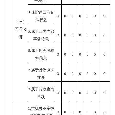
一稳定”
4.保护第三方合
0
0
0
0
0
0
0
法权益
（三）
不予公
5.属于三类内部
0
0
0
0
0
0
0
开
事务信息
6.属于四类过程
0
0
0
0
0
0
0
性信息
7.属于行政执法
0
0
0
0
0
0
0
案卷
8.属于行政查询
0
0
0
0
0
0
0
事项
1.本机关不掌握
0
0
0
0
0
0
0