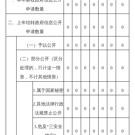
0
0
0
0
0
0
0
申请数量
二、上年结转政府信息公开
0
0
0
0
0
0
0
申请数量
（一）予以公开
0
0
0
0
0
0
0
（二）部分公开（区分
处理的，只计这一情
0
0
0
0
0
0
0
形，不计其他情形）
1.属于
国家秘密
0
0
0
0
0
0
0
2.其他法律行政
0
0
0
0
0
0
0
法规禁止公开
3.危及“三安全
0
0
0
0
0
0
0