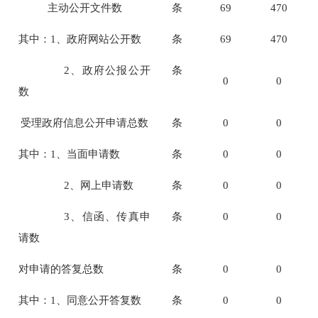
主动公开文件数
条
69
470
其中：1、政府网站公开数
条
69
470
2、政府公报公开
条
0
0
数
受理政府信息公开申请总数
条
0
0
其中：1、当面申请数
条
0
0
2、网上申请数
条
0
0
3、信函、传真申
条
0
0
请数
对申请的答复总数
条
0
0
其中：1、同意公开答复数
条
0
0