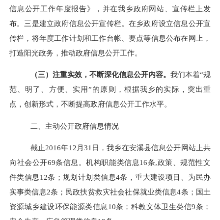
信息公开工作年度报告》，并在我乡政府网站、宣传栏上发
布。三是建立政府信息公开宣传栏。在乡政府设立信息公开宣
传栏，将年度工作计划和工作
台帐
、要点等信息公布在网上，
打造阳光政务，推动政府信息公开工作。
（三）注重实效，不断深化信息公开内容。
我们本着“规
范、明了、方便、实用”的原则，根据我乡的实际，突出重
点，创新形式，不断提高政府信息公开工作水平。
二、主动公开政府信息情况
截止
2016年12月31日，我乡在安溪县信息公开网站上共
向社会公开69条信息。机构职能类信息16条
,
政策、规范性文
件类信息12条；规划计划类信息4条，重大建设项目、为民办
实事类信息2条；民政扶贫救灾社会社保就业类信息4条；国土
资源城乡建设环保能源类信息10条；科教文体卫生类信9条；