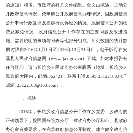
的通知》和省、市政府的有关文件编制。全文由概述、主动公
开政府信息情况、依申请公开政府信息办理情况、因政府信息
公开申请行政复议及提起行政诉讼的情况、政府信息公开的收
费及减免情况、政府信息公开工作存在的主要问题及改进措
施、需要说明的事项与附表等七部分组成。所列数据的统计数
据时限自2016年1月1日至2016年12月31日止，电子版可在安
溪县人民政府信息网（www.fjax.gov.cn）下载。如对本报告有
任何疑问，请与长坑乡人民政府办公室联系（地址：长坑乡人
民政府大院内，邮编
:
362421，联系电话
:
0595-23122168
,电子
邮箱
:
23122168@163.com
）。
一、概述
2016年，长坑乡政府信息公开工作在乡党委、乡政府的
正确领导下，按照国务院办公厅、省政府办公厅和市、县政府
办公室有关要求，在完善政府信息公开制度、建立健全政府信