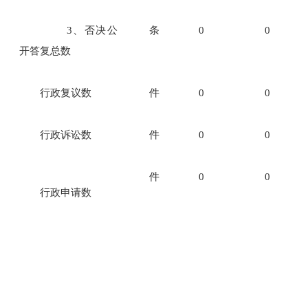
3、否决公
条
0
0
开答复总数
行政复议数
件
0
0
行政诉讼数
件
0
0
件
0
0
行政申请数