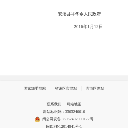
安溪县
祥华乡
人民政府
201
6
年
1
月
12
日
国家部委网站
省设区市网站
县市区网站
联系我们
|
网站地图
网站标识码：3505240010
闽公网安备 35052402000177号
闽ICP备12014841号-1