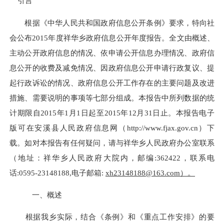
引言
根据《中华人民共和国政府信息公开条例》要求，特向社
会公布2015年度祥华乡政府信息公开年度报告。全文由概述、
主动公开政府信息的情况、依申请公开信息办理情况、政府信
息公开的收费及减免情况、因政府信息公开申请行政复议、提
起行政诉讼的情况、政府信息公开工作存在的主要问题及改进
措施、需要说明的事项等七部分组成。本报告中所列数据的统
计期限自2015年1月1日起至2015年12月31日止。本报告电子
版可在安溪县人民政府信息网（
http://www.fjax.gov.cn
）下
载。如对本报告有任何疑问，请与祥华乡人民政府办公室联系
（地址：祥华乡人民政府大院内，邮编:362422，联系电
话:0595-23148188,电子邮箱:
xh23148188@163.com）。
一、概述
根据我
乡
实际，结合《条例》和《重点工作安排》的要