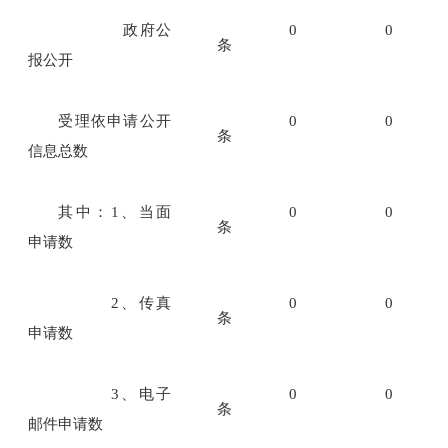
政府公
0
0
条
报公开
受理依申请公开
0
0
条
信息总数
其中：1、当面
0
0
条
申请数
2、传真
0
0
条
申请数
3、电子
0
0
条
邮件申请数