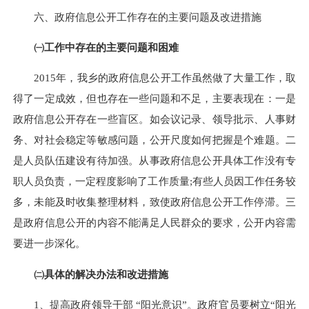
六、政府信息公开工作存在的主要问题及改进措施
㈠工作中存在的主要问题和困难
2015
年，我
乡
的政府信息公开工作虽然做了大量工作，取
得了一定成效，但也存在一些问题和不足，主要表现在：一是
政府信息公开存在一些盲区。如会议记录、领导批示、人事财
务、对社会稳定等敏感问题，公开尺度如何把握是个难题。二
是人员队伍建设有待加强。从事政府信息公开具体工作没有专
职人员负责，一定程度影响了工作质量
;有些人员因工作任务较
多，未能及时收集整理材料，致使政府信息公开工作停滞。三
是政府信息公开的内容不能满足人民群众的要求，公开内容需
要进一步深化。
㈡具体的解决办法和改进措施
1、提高政府领导干部 “阳光意识”。政府官员要树立“阳光