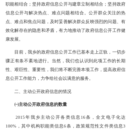
职能相结合；坚持政府信息公开与建章立制相结合；坚持政府
信息公开与解决热点、难点问题相结合。公开群众关注的热
点、难点和焦点问题，及时妥善解决群众反映强烈的问题、有
效化解存在的隐患和矛盾，有力地推动了政府信息公开工作健
康发展。
目前，我
乡
的政府信息公开工作已基本走上正轨，一切步
骤正有条不紊地进行。当然，我们也认识到此项工作的长期
性、艰巨性、重要性，我们将不断完善本项工作，提高政府信
息公开工作能力，力争给社会以满意的服务。
二、主动公开政府信息的情况
㈠主动公开政府信息的数量
2015
年我
乡
主动公开各类信息
16
条，全文电子化达
100%，其中机构职能类信息
6
条，政策规范性文件类信息
3