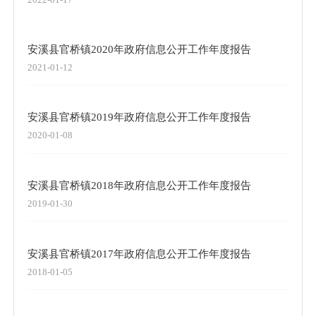
安溪县官桥镇2020年政府信息公开工作年度报告
2021-01-12
安溪县官桥镇2019年政府信息公开工作年度报告
2020-01-08
安溪县官桥镇2018年政府信息公开工作年度报告
2019-01-30
安溪县官桥镇2017年政府信息公开工作年度报告
2018-01-05