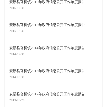
安溪县官桥镇2016年政府信息公开工作年度报告
2016-12-31
安溪县官桥镇2015年政府信息公开工作年度报告
2015-12-31
安溪县官桥镇2014年政府信息公开工作年度报告
2014-12-31
安溪县官桥镇2013年政府信息公开工作年度报告
2014-03-31
安溪县官桥镇2012年政府信息公开工作年度报告
2013-03-26