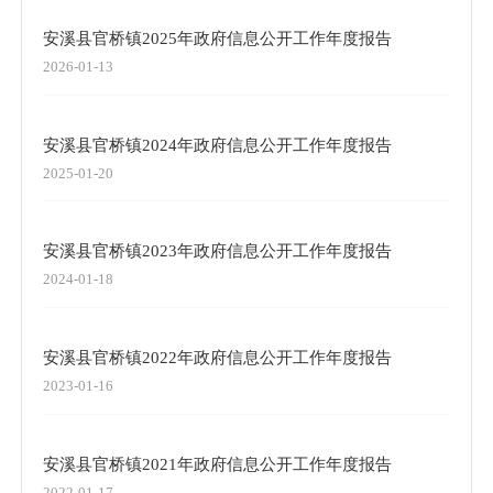
安溪县官桥镇2025年政府信息公开工作年度报告
2026-01-13
安溪县官桥镇2024年政府信息公开工作年度报告
2025-01-20
安溪县官桥镇2023年政府信息公开工作年度报告
2024-01-18
安溪县官桥镇2022年政府信息公开工作年度报告
2023-01-16
安溪县官桥镇2021年政府信息公开工作年度报告
2022-01-17