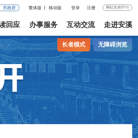
网站支持IPV6
市政府
繁体版
移动版
登录
注册
读回应
办事服务
互动交流
走进安溪
长者模式
无障碍浏览