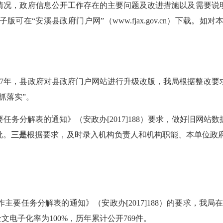
情况，政府信息公开工作存在的主要问题及改进措施以及需要说
电子版可在“安溪县政府门户网”（www.fjax.gov.cn）下
17年，县政府对县政府门户网站进行升级改版，我局根据整改
抓落实”。
要任务分解表的通知》（安政办[2017]188）要求，做好旧网站
批。
三是
根据要求，及时录入机构负责人和机构职能、本单位政
作
主要任务分解表的通知》（安政办[2017]188）的要求，我局
文电子化率为100%，历年累计公开769件。