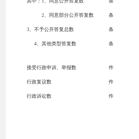
其中：1、同意公开答复数
条
2、同意部分公开答复数
条
3
、不予公开答复总数
条
4
、其他类型答复数
条
接受行政申诉、举报数
件
行政复议数
件
行政诉讼数
件