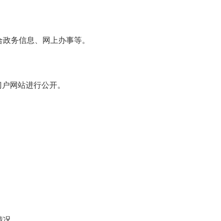
合政务信息、网上办事等。
门户网站进行公开。
情况。