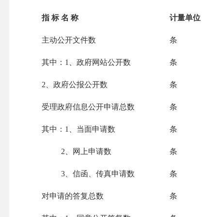
指 标 名 称
计量单位
主动公开文件数
条
其中：1、政府网站公开数
条
2
、政府公报公开数
条
受理政府信息公开申请总数
条
其中：1、当面申请数
条
2、网上申请数
条
3、信函、传真申请数
条
对申请的答复总数
条