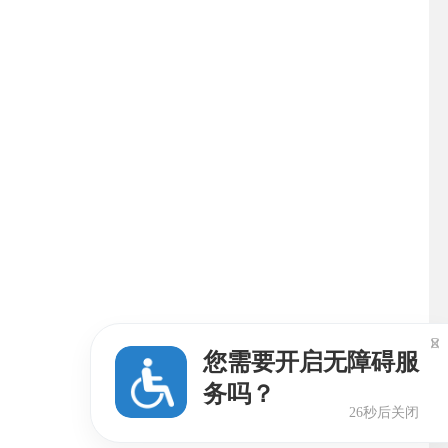

您需要开启无障碍服
务吗？
25秒后关闭