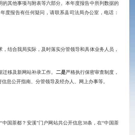
明的其他事项与附表等六部分。本年度报告中所列数据的
载。如对本年度报告有任何疑问，请联系县司法局办公室，电话：
要求，结合我局实际，及时落实分管领导和具体业务人员，
数据迁移及新网站补录工作。
二是
严格执行保密审查制度，
府信息公开指南、分管领导及经办人、网上办事等。
在“中国茶都
？
安溪”门户网站共公开信息38条，在“中国茶