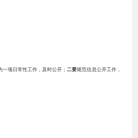
为一项日常性工作，及时公开；
二要
规范信息公开工作，