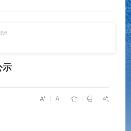
理局
公示