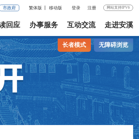
网站支持IPV6
市政府
繁体版
移动版
登录
注册
读回应
办事服务
互动交流
走进安溪
长者模式
无障碍浏览