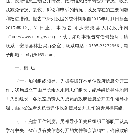
述、政府信息主动公开情况、政府信息依申请公开情况、收费
及减免情况、复议、诉讼和申诉的情况，以及存在的主要问题
和改进措施。
报告中所列数据的统计期限自2015年1月1日起至
2015年12月31日止。本报告可从安溪县人民政府网
（
http://www.fjax.gov.cn
）下载，如对本报告有任何疑问，请
联系：安溪县林业局办公室，联系电话：0595-23232366，
电
子邮箱：axlyj@163.com。
一、概 述
（一）加强组织领导。
为抓实抓好本单位政府信息公开工
作，我局成立了由局长余木水同志任组长，纪检组长吴生地同
志为副组长，各股室负责人为成员的政府信息公开工作领导小
组，由办公室牵头负责具体政务信息公开工作的协调和实施。
（二）完善工作制度。
局领导小组先后组织干部职工认真
学习中央、省市县有关信息公开的文件和会议精神，确保政府