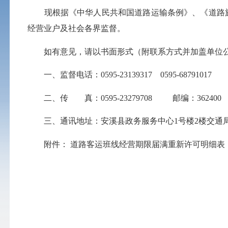
现根据《中华人民共和国道路运输条例》、《道路旅客运输
经营业户及社会各界监督。
如有意见，请以书面形式（附联系方式并加盖单位公
一、监督电话：
0595-23139317
0595-68791017
二、传 真：
0595-23279708
邮编：362400
三、通讯地址：安溪县政务服务中心
1号楼2楼
交通
附件： 道路客运班线经营期限届满重新许可明细表