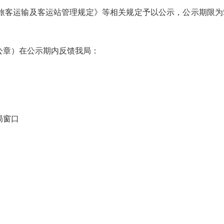
及客运站管理规定》等相关规定予以公示，公示期限为5日（20
章）在公示期内反馈我局：
局窗口