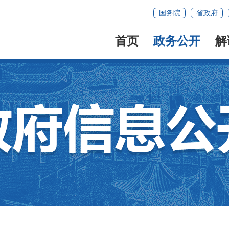
国务院
省政府
首页
政务公开
解