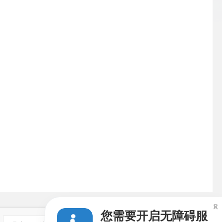

您需要开启无障碍服