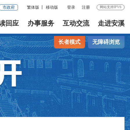
网站支持IPV6
市政府
繁体版
移动版
登录
注册
读回应
办事服务
互动交流
走进安溪
长者模式
无障碍浏览