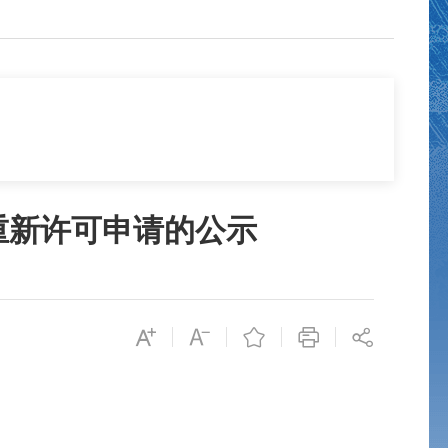
重新许可申请的公示
。