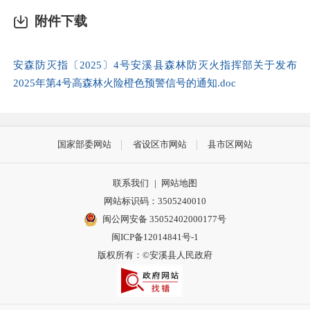
附件下载
安森防灭指〔2025〕4号安溪县森林防灭火指挥部关于发布
2025年第4号高森林火险橙色预警信号的通知.doc
国家部委网站
省设区市网站
县市区网站
联系我们
|
网站地图
网站标识码：3505240010
闽公网安备 35052402000177号
闽ICP备12014841号-1
版权所有：©安溪县人民政府