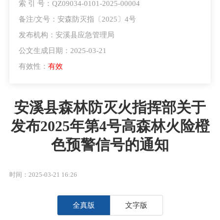
索 引 号：QZ09034-0101-2025-00004
备注/文号：安森防灭指〔2025〕4号
发布机构：安溪县应急管理局
公文生成日期：2025-03-21
有效性：
有效
安溪县森林防灭火指挥部关于
发布2025年第4号高森林火险橙
色预警信号的通知
时间：2025-03-21 16:26
全真版
文字版