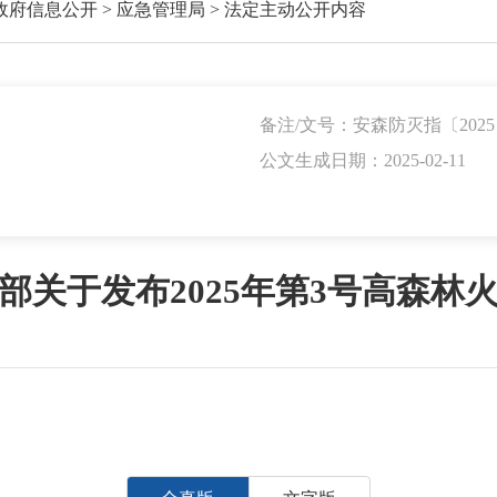
政府信息公开
>
应急管理局
>
法定主动公开内容
备注/文号：安森防灭指〔2025
公文生成日期：2025-02-11
部关于发布2025年第3号高森林