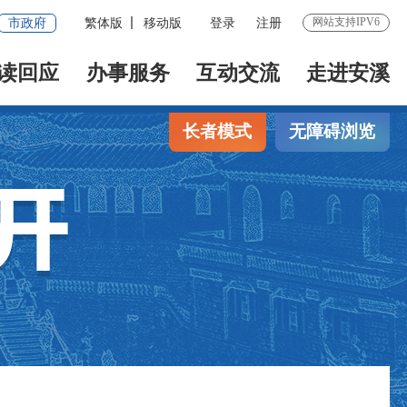
网站支持IPV6
市政府
繁体版
移动版
登录
注册
读回应
办事服务
互动交流
走进安溪
长者模式
无障碍浏览