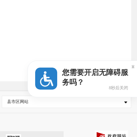

您需要开启无障碍服
务吗？
6秒后关闭
县市区网站