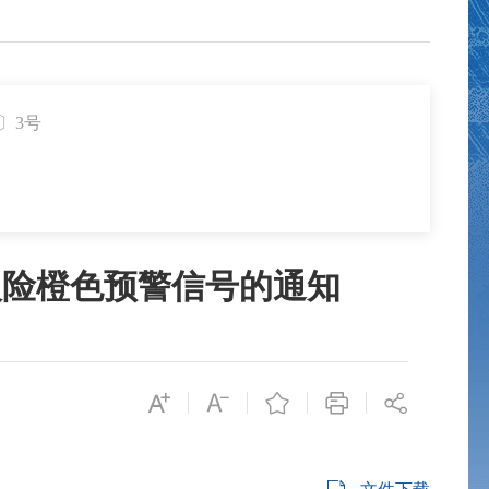
〕3号
火险橙色预警信号的通知