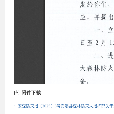
附件下载
安森防灭指〔2025〕3号安溪县森林防灭火指挥部关于发