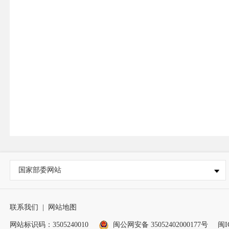
国家部委网站
联系我们
|
网站地图
网站标识码：3505240010
闽公网安备 35052402000177号
闽I