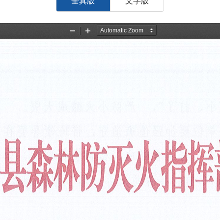
全真版
文字版