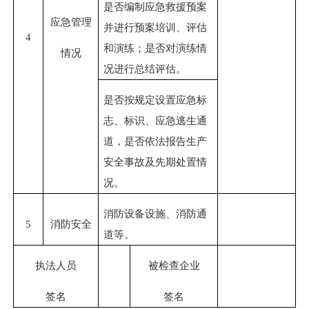
是否编制应急救援预案
应急管理
并进行预案培训、评估
4
和演练；是否对演练情
情况
况进行总结评估。
是否按规定设置应急标
志、标识、应急逃生通
道，是否依法报告生产
安全事故及先期处置情
况。
消防设备设施、消防通
5
消防安全
道等。
执法人员
被检查企业
签名
签名