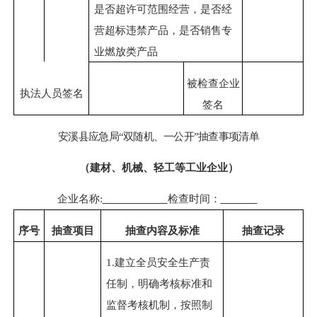
是否超许可范围经营，是否经
营超标违禁产品，是否销售专
业燃放类产品
被检查企业
执法人员签名
签名
安溪县应急
局
“双随机、一公开”
抽查事项清单
（
建材、机械、轻工等工业企业
）
企业名称
:
检查时间：
序号
抽查项目
抽查内容及标准
抽查
记录
1.
建立全员安全生产责
任制，明确考核标准和
监督考核机制，按照制