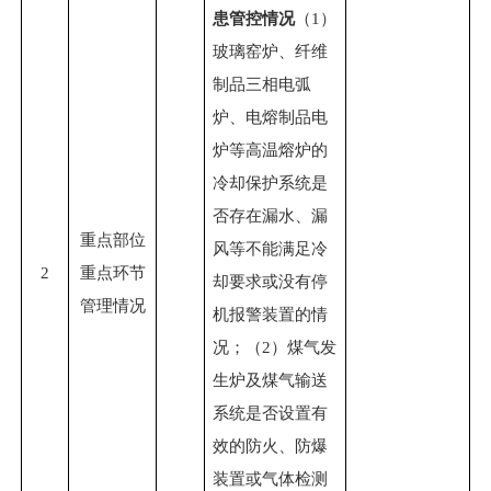
患管控情况
（
1）
玻璃窑炉、纤维
制品三相电弧
炉、电熔制品电
炉等高温熔炉的
冷却保护系统是
否存在漏水、漏
重点部位
风等不能满足冷
2
重点环节
却要求或没有停
管理情况
机报警装置的情
况；（2）煤气发
生炉及煤气输送
系统是否设置有
效的防火、防爆
装置或气体检测