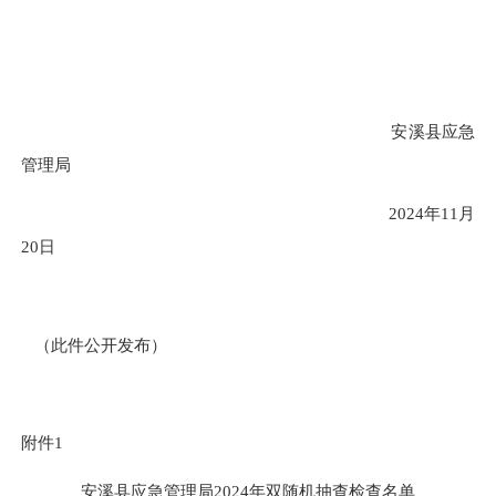
安溪县应急
管理局
2024年11月
20日
（此件公开发布）
附件
1
安溪县应急管理局
202
4
年双随机抽查
检查
名单