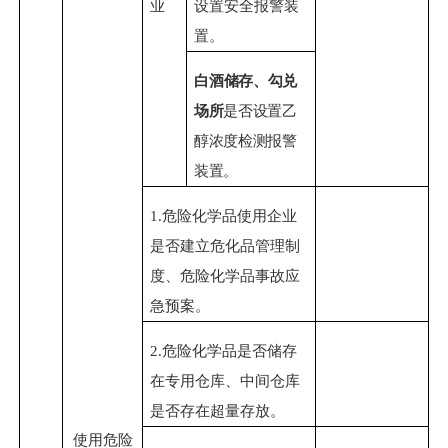
业
设置安全报警装
置。
白
酒储存、勾兑
场所
是否设置乙
醇浓度检
测
报警
装置。
1.危险化学品使用企业
是否建立危化品管理制
度、危险化学品事故应
急预案。
2.危险化学品是否储存
在专用仓库、中间仓库
是否存在超量存放。
使用危险