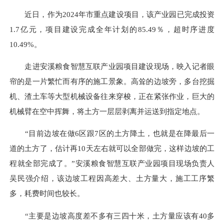
近日，作为2024年市重点建设项目，该产业园已完成投资
1.7亿元，项目建设完成全年计划的85.49％，超时序进度
10.49%。
走进安溪粮食智慧互联产业园项目建设现场，映入记者眼
帘的是一片繁忙而有序的施工景象。高耸的边坡旁，多台挖掘
机、渣土车等大型机械设备往来穿梭，正在紧张作业，巨大的
机械臂在空中挥舞，将土方一层层剥离并运送到指定地点。
“目前边坡在做6区跟7区的土方降土，也就是在降最后一
道的土方了，估计再10天左右就可以全部做完，这样边坡的工
程就全部完成了。”安溪粮食智慧互联产业园项目现场负责人
吴民强介绍，该边坡工程因高差大、土方量大，施工工序繁
多，耗费时间也较长。
“主要是边坡高度差不多有三四十米，土方量应该有40多