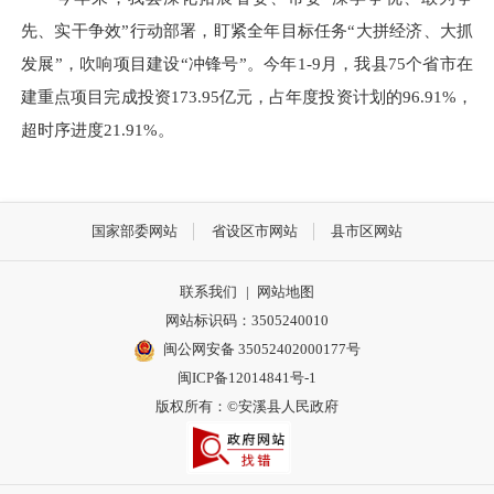
先、实干争效”行动部署，盯紧全年目标任务“大拼经济、大抓
发展”，吹响项目建设“冲锋号”。今年1-9月，我县75个省市在
建重点项目完成投资173.95亿元，占年度投资计划的96.91%，
超时序进度21.91%。
国家部委网站
省设区市网站
县市区网站
联系我们
|
网站地图
网站标识码：3505240010
闽公网安备 35052402000177号
闽ICP备12014841号-1
版权所有：©安溪县人民政府