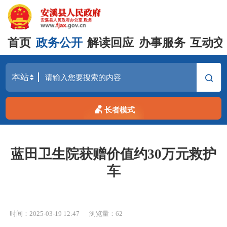
首页
政务公开
解读回应
办事服务
互动交
长者模式
蓝田卫生院获赠价值约30万元救护
车
时间：2025-03-19 12:47
浏览量：
62