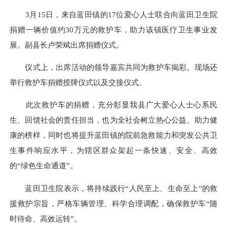
3月15日，来自蓝田镇的17位爱心人士联合向蓝田卫生院
捐赠一辆价值约30万元的救护车，助力该镇医疗卫生事业发
展。副县长卢荣斌出席捐赠仪式。
仪式上，出席活动的领导嘉宾共同为救护车揭彩。现场还
举行救护车捐赠授牌仪式以及交接仪式。
此次救护车的捐赠，充分彰显我县广大爱心人士心系民
生、回馈社会的责任担当，也为全社会树立热心公益、助力健
康的榜样，同时也将提升蓝田镇的院前急救能力和突发公共卫
生事件响应水平，为辖区群众架起一条快速、安全、高效
的“绿色生命通道”。
蓝田卫生院表示，将持续践行“人民至上、生命至上”的救
援救护宗旨，严格车辆管理、科学合理调配，确保救护车“随
时待命、高效运转”。