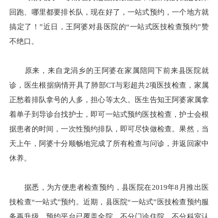
回跑、哪里都要排长队，现在好了，一站式预约，一个地方就
搞定了！”近日，王阿婆对县医院的“一站式医技检查预约”赞
不绝口。
原来，来自龙涓乡的王阿婆在家属陪同下前来县医院就
诊，医生根据病情开具了肺部CT与彩超共2项医技检查，家属
正愁着排队拿号的人多，担心等太久。医生告知王阿婆家属拿
着单子到导诊台找护士，即可一站式预约医技检查，护士会根
据患者的时间，一次性预约排队，即可尽快做检查。果然，当
天上午，阿婆十分顺畅地完成了所有检查与问诊，并返回家中
休养。
据悉，为方便患者检查预约，县医院在2019年8月推出医
技检查“一站式”预约。近期，县医院“一站式”医技检查预约服
务再升级，预约平台已覆盖全院，不分门诊住院、不分科室认