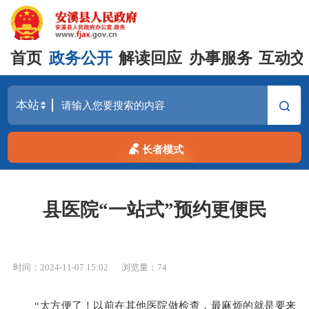
首页
政务公开
解读回应
办事服务
互动交
长者模式
县医院“一站式”预约更便民
时间：2024-11-07 15:02
浏览量：
74
“太方便了！以前在其他医院做检查，最麻烦的就是要来