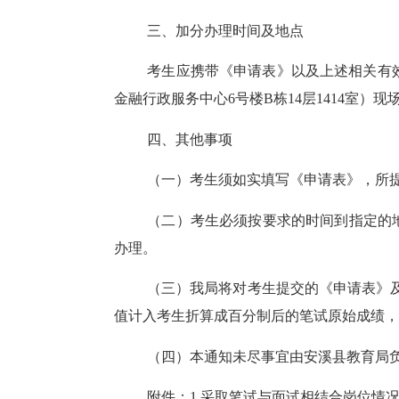
三、加分办理时间及地点
考生应携带《申请表》以及上述相关有
金融行政服务中心6号楼B栋14层1414室）
四、其他事项
（一）考生须如实填写《申请表》，所
（二）考生必须按要求的时间到指定的
办理。
（三）我局将对考生提交的《申请表》
值计入考生折算成百分制后的笔试原始成绩，
（四）本通知未尽事宜由安溪县教育局
附件：
1.采取笔试与面试相结合岗位情