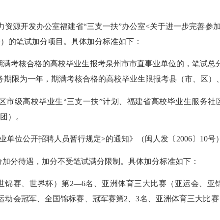
力资源开发办公室福建省
“三支一扶”办公室<关于进一步完善参
1号）的笔试加分项目。具体加分标准如下：
期满考核合格的高校毕业生报考泉州市市直事业单位的，笔试总
务期限为一年，期满考核合格的高校毕业生限报考县（市、区）
区市级高校毕业生
“三支一扶”计划、福建省高校毕业生服务
团）。
事业单位公开招聘人员暂行规定>的通知》（闽人发〔2006〕10
分加分待遇，加分不受笔试满分限制。具体加分标准如下：
世锦赛、世界杯）第2—6名、亚洲体育三大比赛（亚运会、亚
运动会冠军、全国锦标赛、冠军赛第2、3名、亚洲体育三大比赛