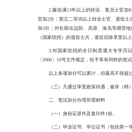
2.服役满13年以上的转业、复员士官加
官加2分；荣立二等功以上转业士官、退役士
加3分；对长期在边防、高原、海岛等艰苦地
（国家统招）的退役士兵，退役后除享受以上
3.对国家统招的全日制普通大专学
〔2006〕10号文件规定，给予享有同样的笔
以上各项加分可以累计，但最高不得超
（三）凡通过享受政策待遇，被录（聘
二、笔试加分办理所需材料
（一）身份证原件及复印件
1份。
（二）毕业证书、学位证书（包括第一