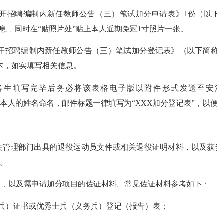
校公开招聘编制内新任教师公告（三）笔试加分申请表》1份（
息，同时在“贴照片处”贴上本人近期免冠1寸照片一张。
校公开招聘编制内新任教师公告（三）笔试加分登记表》（以下简
本，如实填写相关信息。
考生填写完毕后务必将该表格电子版以附件形式发送至安
律以考生本人的姓名命名，邮件标题一律填写为“XXX加分登记表”，
相关管理部门出具的退役运动员文件或相关退役证明材料，以及
。
证，以及需申请加分项目的佐证材料。常见佐证材料参考如下：
务兵）证书或优秀士兵（义务兵）登记（报告）表；