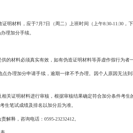
效证明材料，应于
7月7日（周二）上班时间（上午8:30-11:30，
现场办理加分手续。
提供的材料必须真实有效，如有伪造证明材料等弄虚作假行为者
地点办理加分申请手续，逾期一律不予办理。因个人原因无法到
及相关证明材料进行审核，根据审核结果确定符合加分条件考生
考生笔试成绩及排名以加分后为准。
负责解释，咨询电话：
0595-23232412。
况表