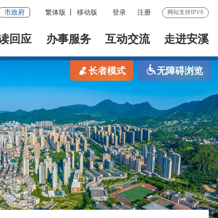
市政府
繁体版
移动版
登录
注册
网站支持IPV6
读回应
办事服务
互动交流
走进安溪
长者模式
无障碍浏览