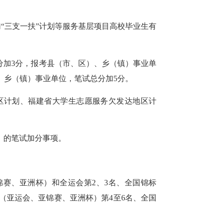
加“三支一扶”计划等服务基层项目高校毕业生有
分加
3分，报考县（市、区）、乡（镇）事业单
、乡（镇）事业单位，笔试总分加5分。
社区计划、福建省大学生志愿服务欠发达地区计
号）的笔试加分事项。
锦赛、亚洲杯）和全运会第2、3名、全国锦标
（亚运会、亚锦赛、亚洲杯）第4至6名、全国