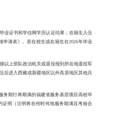
历毕业证书和学信网学历认证结果；在籍生入伍
申请表》。若在校生或在籍生在2026年毕业
旅级以上部队政治机关或退役报到所在地退役军
入伍后进入西藏或新疆地区以外高原地区其他兵
年服务期行将期满的福建省服务基层项目高校毕
具的证明（注明将在何时何地服务期满且考核合