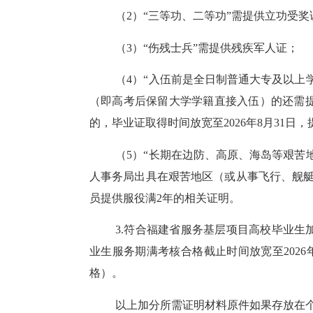
（
2）“三等功、二等功”需提供立功受
（
3）“伤残士兵”需提供残疾军人证；
（
4）“入伍前是全日制普通大专及以上
（即高考后保留大学学籍直接入伍）的还需提
的，毕业证取得时间放宽至2026年8月31
（
5）“长期在边防、高原、海岛等艰苦
人事务局出具在艰苦地区（或从事飞行、舰艇
员提供服役满2年的相关证明。
3.符合福建省服务基层项目高校毕业生
业生服务期满考核合格截止时间放宽至202
格）。
以上加分所需证明材料原件如果存放在