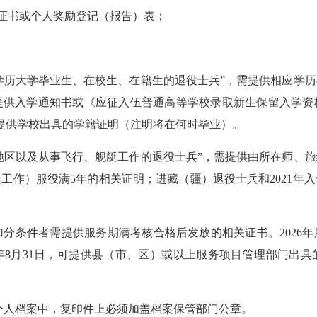
奖证书或个人奖励登记（报告）表；
学历大学毕业生、在校生、在籍生的退役士兵”，需提供相应学
供入学通知书或《应征入伍普通高等学校录取新生保留入学资格
日，提供学校出具的学籍证明（注明将在何时毕业）。
地区以及从事飞行、舰艇工作的退役士兵”，需提供由所在师、
工作）服役满5年的相关证明；进藏（疆）退役士兵和2021年
加分条件者需提供服务期满考核合格后发放的相关证书。2026
6年8月31日，可提供县（市、区）或以上服务项目管理部门出
个人档案中，复印件上必须加盖档案保管部门公章。