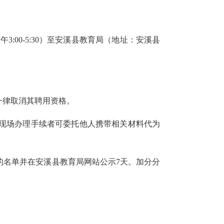
下午3:00-5:30）至安溪县教育局（地址：安溪县
一律取消其聘用资格。
现场办理手续者可委托他人携带相关材料代为
的名单并在安溪县教育局网站公示
7天。加分分