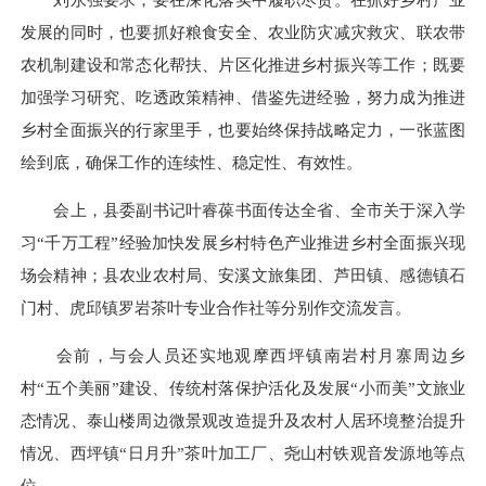
发展的同时，也要抓好粮食安全、农业防灾减灾救灾、联农带
农机制建设和常态化帮扶、片区化推进乡村振兴等工作；既要
加强学习研究、吃透政策精神、借鉴先进经验，努力成为推进
乡村全面振兴的行家里手，也要始终保持战略定力，一张蓝图
绘到底，确保工作的连续性、稳定性、有效性。
会上，县委副书记叶睿葆书面传达全省、全市关于深入学
习“千万工程”经验加快发展乡村特色产业推进乡村全面振兴现
场会精神；县农业农村局、安溪文旅集团、芦田镇、感德镇石
门村、虎邱镇罗岩茶叶专业合作社等分别作交流发言。
会前，与会人员还实地观摩西坪镇南岩村月寨周边乡
村“五个美丽”建设、传统村落保护活化及发展“小而美”文旅业
态情况、泰山楼周边微景观改造提升及农村人居环境整治提升
情况、西坪镇“日月升”茶叶加工厂、尧山村铁观音发源地等点
位。