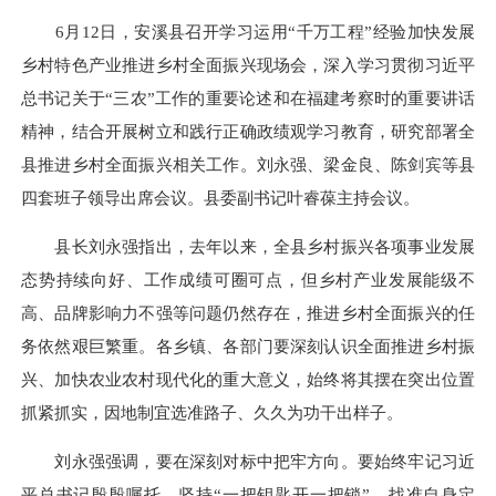
6月12日，安溪县召开学习运用“千万工程”经验加快发展
乡村特色产业推进乡村全面振兴现场会，深入学习贯彻习近平
总书记关于“三农”工作的重要论述和在福建考察时的重要讲话
精神，结合开展树立和践行正确政绩观学习教育，研究部署全
县推进乡村全面振兴相关工作。刘永强、梁金良、陈剑宾等县
四套班子领导出席会议。县委副书记叶睿葆主持会议。
县长刘永强指出，去年以来，全县乡村振兴各项事业发展
态势持续向好、工作成绩可圈可点，但乡村产业发展能级不
高、品牌影响力不强等问题仍然存在，推进乡村全面振兴的任
务依然艰巨繁重。各乡镇、各部门要深刻认识全面推进乡村振
兴、加快农业农村现代化的重大意义，始终将其摆在突出位置
抓紧抓实，因地制宜选准路子、久久为功干出样子。
刘永强强调，要在深刻对标中把牢方向。要始终牢记习近
平总书记殷殷嘱托，坚持“一把钥匙开一把锁”，找准自身定