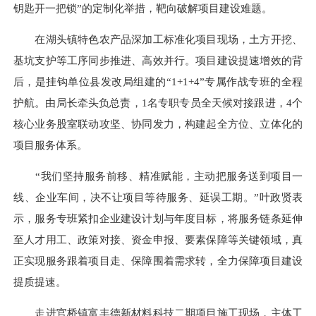
钥匙开一把锁”的定制化举措，靶向破解项目建设难题。
在湖头镇特色农产品深加工标准化项目现场，土方开挖、
基坑支护等工序同步推进、高效并行。项目建设提速增效的背
后，是挂钩单位县发改局组建的“1+1+4”专属作战专班的全程
护航。由局长牵头负总责，1名专职专员全天候对接跟进，4个
核心业务股室联动攻坚、协同发力，构建起全方位、立体化的
项目服务体系。
“我们坚持服务前移、精准赋能，主动把服务送到项目一
线、企业车间，决不让项目等待服务、延误工期。”叶政贤表
示，服务专班紧扣企业建设计划与年度目标，将服务链条延伸
至人才用工、政策对接、资金申报、要素保障等关键领域，真
正实现服务跟着项目走、保障围着需求转，全力保障项目建设
提质提速。
走进官桥镇富丰德新材料科技二期项目施工现场，主体工