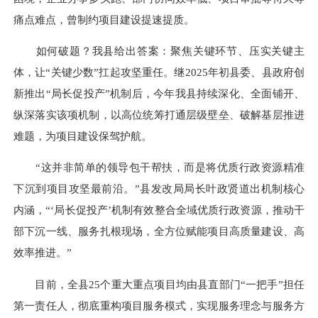
痛点难点，曾制约项目建设提速提质。
如何破题？我县给出答案：聚焦关键环节、压实关键主
体，让“关键少数”扛起攻坚重任。继2025年初县委、县政府创
新推出“局长促投产”机制后，今年我县持续深化、全面铺开、
纵深落实该项机制，以高位统筹打通层级壁垒、破解基层推进
难题，为项目建设保驾护航。
“这并非简单的领导包干帮扶，而是将优质行政资源精准
下沉到项目攻坚最前沿。”县发改局局长叶政贤道出机制核心
内涵，“‘局长促投产’机制有效整合全域优质行政资源，推动干
部下沉一线、服务扎根现场，全方位赋能项目高质量建设、高
效率推进。”
目前，全县25个重大重点项目均由县直部门“一把手”担任
第一责任人，彻底重构项目服务模式，实现服务理念与服务方