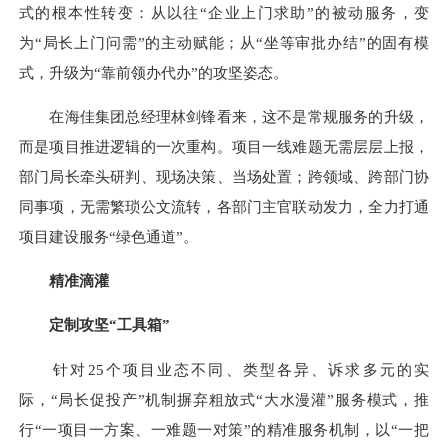
式的根本性转变：从以往“企业上门求助”的被动服务，变
为“局长上门问需”的主动赋能；从“坐等审批办结”的固有模
式，升级为“靠前领办代办”的攻坚姿态。
在海佳集团总经理林剑锋看来，这不是常规服务的升级，
而是项目推进逻辑的一次重构。项目一线难题无需层层上报，
部门局长牵头研判、现场决策、当场处置；跨领域、跨部门协
同事项，无需繁琐公文流转，各部门主官联动发力，全力打通
项目建设服务“绿色通道”。
精准滴灌
定制攻坚“工具箱”
针对25个项目业态不同、类型各异、诉求多元的实
际，“局长促投产”机制摒弃粗放式“大水漫灌”服务模式，推
行“一项目一方案、一难题一对策”的精准服务机制，以“一把