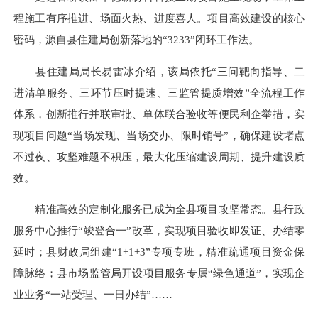
程施工有序推进、场面火热、进度喜人。项目高效建设的核心
密码，源自县住建局创新落地的“3233”闭环工作法。
县住建局局长易雷冰介绍，该局依托“三问靶向指导、二
进清单服务、三环节压时提速、三监管提质增效”全流程工作
体系，创新推行并联审批、单体联合验收等便民利企举措，实
现项目问题“当场发现、当场交办、限时销号”，确保建设堵点
不过夜、攻坚难题不积压，最大化压缩建设周期、提升建设质
效。
精准高效的定制化服务已成为全县项目攻坚常态。县行政
服务中心推行“竣登合一”改革，实现项目验收即发证、办结零
延时；县财政局组建“1+1+3”专项专班，精准疏通项目资金保
障脉络；县市场监管局开设项目服务专属“绿色通道”，实现企
业业务“一站受理、一日办结”……