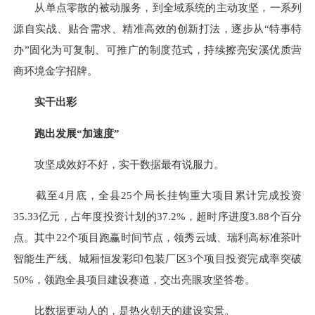
从单点零散的被动服务，到全域系统的主动攻坚，一系列
源自实战、贴合需求、精准高效的创新打法，逐步从“特事特
办”固化为可复制、可推广的制度范式，持续擦亮安溪优质营
商环境金字招牌。
实干出彩
跑出发展“加速度”
攻坚成效好不好，实干数据最有说服力。
截至4月底，全县25个局长挂钩重大项目累计完成投资
35.33亿元，占年度投资计划的37.2%，超时序进度3.88个百分
点。其中22个项目跑赢时间节点，领秀云城、瑞利高标准茶叶
智能生产线、城厢恒发彩印包装厂区3个项目投资完成率突破
50%，领跑全县项目建设赛道，交出亮眼攻坚答卷。
比数据更动人的，是热火朝天的建设实景。