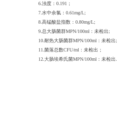
6.浊度：0.191
；
7.水中余氯：0.61m
g/L;
8.高锰酸盐指数：0.80
m
g/L;
9.总大肠菌群MPN/100ml：未检出
;
10.耐热大肠菌群MPN/100ml：未检出
;
11.菌落总数
CFU/ml
：未检出；
12.大肠埃希氏菌
MPN/100ml：未检出
.