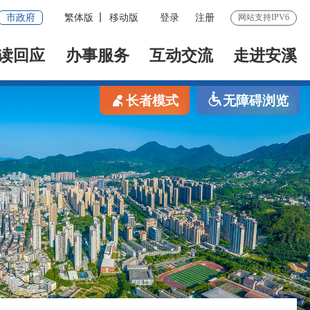
市政府
繁体版
移动版
登录
注册
网站支持IPV6
读回应
办事服务
互动交流
走进安溪
长者模式
无障碍浏览