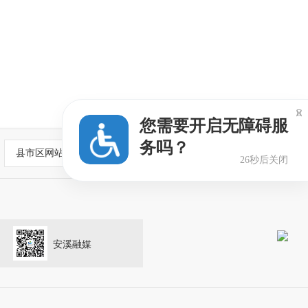

您需要开启无障碍服
务吗？
县市区网站
25秒后关闭
安溪融媒