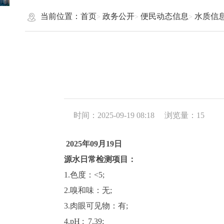
当前位置：
首页
政务公开
便民动态信息
水质信
时间：2025-09-19 08:18
浏览量：
15
2025年09月19日
源水日常检测项目：
1.色度：<5;
2.嗅和味：无
;
3.肉眼可见物：有
;
4.pH : 7.39
;