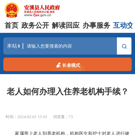
首页
政务公开
解读回应
办事服务
互动交
长者模式
老人如何办理入住养老机构手续？
时间：2024-02-01 15:01
浏览量：
73
家属带上老人到养老机构，机构医生和护士对老人进行健