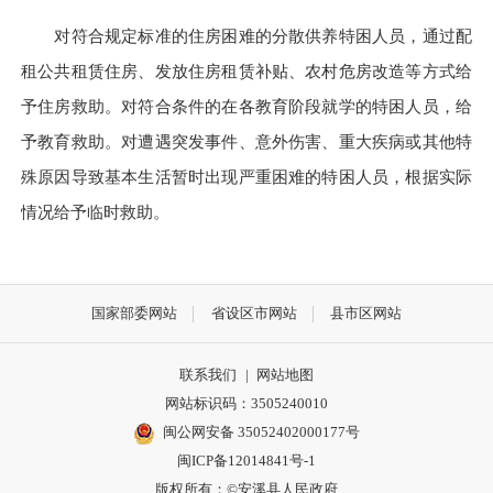
对符合规定标准的住房困难的分散供养特困人员，通过配
租公共租赁住房、发放住房租赁补贴、农村危房改造等方式给
予住房救助。对符合条件的在各教育阶段就学的特困人员，给
予教育救助。对遭遇突发事件、意外伤害、重大疾病或其他特
殊原因导致基本生活暂时出现严重困难的特困人员，根据实际
情况给予临时救助。
国家部委网站
省设区市网站
县市区网站
联系我们
|
网站地图
网站标识码：3505240010
闽公网安备 35052402000177号
闽ICP备12014841号-1
版权所有：©安溪县人民政府